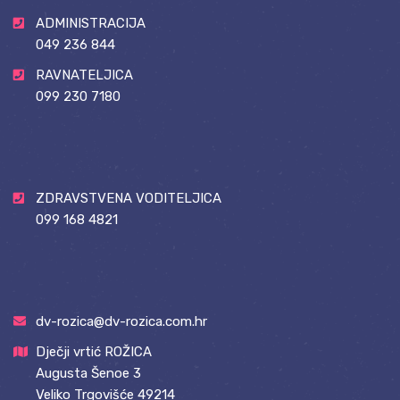
ADMINISTRACIJA
049 236 844
RAVNATELJICA
099 230 7180
ZDRAVSTVENA VODITELJICA
099 168 4821
dv-rozica@dv-rozica.com.hr
Dječji vrtić ROŽICA
Augusta Šenoe 3
Veliko Trgovišće 49214