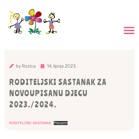
by
Rozica
14. lipnja 2023.
RODITELJSKI SASTANAK ZA
NOVOUPISANU DJECU
2023./2024.
RODITELJSKI-SASTANAK
Preuzmi