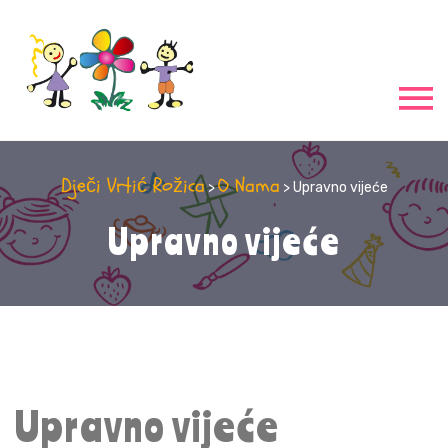
Dječi Vrtić Rožica
O Nama
>
> Upravno vijeće
Upravno vijeće
Upravno vijeće