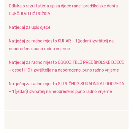
Odluka o rezultatima upisa djece rane i predškolske dobi u
DJEČJI VRTIĆ ROŽICA
Natječaj za upis djece
Natječaj za radno mjesto KUHAR – 1 (jedan) izvršitelj na
neodređeno, puno radno vrijeme
Natječaj za radno mjesto ODGOJITELJ PREDŠKOLSKE DJECE
– deset (10) izvršitelja na neodređeno, puno radno vrijeme
Natječaj za radno mjesto STRUČNOG SURADNIKA LOGOPEDA
– 1 (jedan) izvršitelj na neodređeno puno radno vrijeme