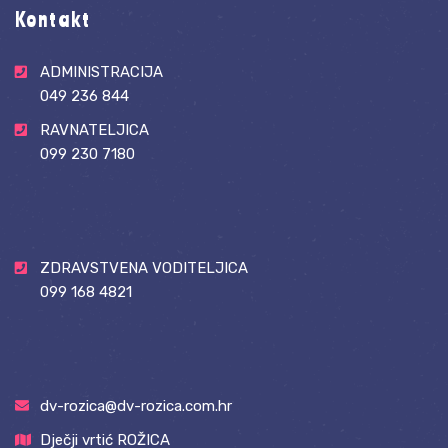
Kontakt
ADMINISTRACIJA
049 236 844
RAVNATELJICA
099 230 7180
ZDRAVSTVENA VODITELJICA
099 168 4821
dv-rozica@dv-rozica.com.hr
Dječji vrtić ROŽICA