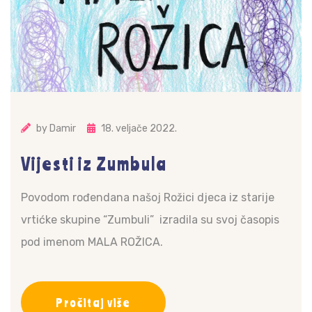
by
Damir
18. veljače 2022.
Vijesti iz Zumbula
Povodom rođendana našoj Rožici djeca iz starije
vrtićke skupine “Zumbuli” izradila su svoj časopis
pod imenom MALA ROŽICA.
Pročitaj više