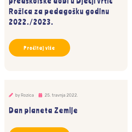
predškolske dobi u Dječji vrtić
Rožica za pedagošku godinu
2022./2023.
Pročitaj više
by
Rozica
25. travnja 2022.
Dan planeta Zemlje