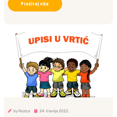
Pročitaj više
by
Rozica
24. travnja 2022.