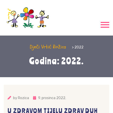
Dječi Vrtić Rožica
> 2022
Godina: 2022.
by
Rozica
9. prosinca 2022.
U ZDRAVOM TIJELU ZDRAV DUH