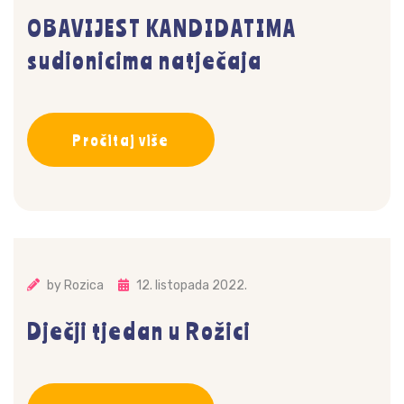
OBAVIJEST KANDIDATIMA
sudionicima natječaja
Pročitaj više
by
Rozica
12. listopada 2022.
Dječji tjedan u Rožici