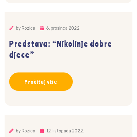
by
Rozica
6. prosinca 2022.
Predstava: “Nikolinje dobre
djece”
Pročitaj više
by
Rozica
12. listopada 2022.