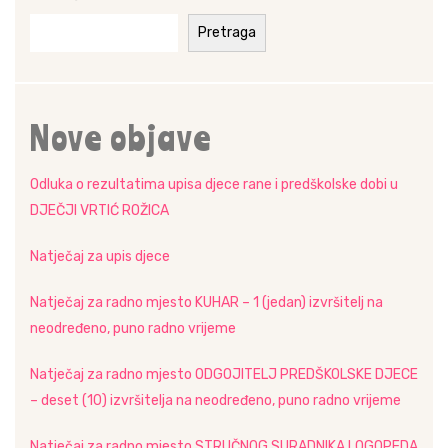
Pretraga
Nove objave
Odluka o rezultatima upisa djece rane i predškolske dobi u
DJEČJI VRTIĆ ROŽICA
Natječaj za upis djece
Natječaj za radno mjesto KUHAR – 1 (jedan) izvršitelj na
neodređeno, puno radno vrijeme
Natječaj za radno mjesto ODGOJITELJ PREDŠKOLSKE DJECE
– deset (10) izvršitelja na neodređeno, puno radno vrijeme
Natječaj za radno mjesto STRUČNOG SURADNIKA LOGOPEDA