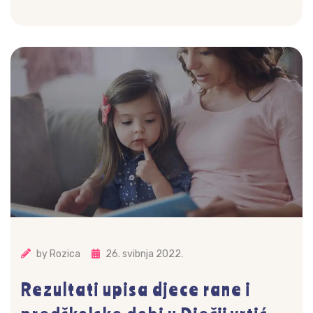
by
Rozica
26. svibnja 2022.
Rezultati upisa djece rane i