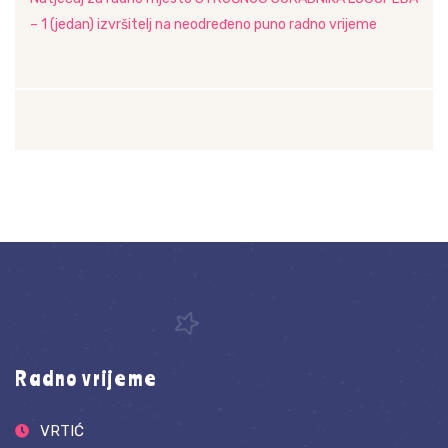
– 1 (jedan) izvršitelj na neodređeno puno radno vrijeme
Radno vrijeme
VRTIĆ