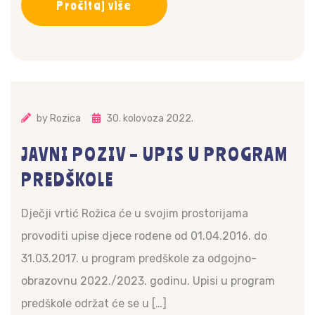
Pročitaj više
by
Rozica
30. kolovoza 2022.
JAVNI POZIV – UPIS U PROGRAM
PREDŠKOLE
Dječji vrtić Rožica će u svojim prostorijama
provoditi upise djece rođene od 01.04.2016. do
31.03.2017. u program predškole za odgojno-
obrazovnu 2022./2023. godinu. Upisi u program
predškole održat će se u […]