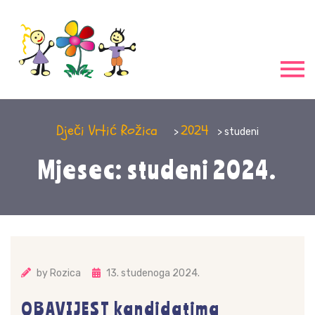
Dječi Vrtić Rožica
2024
>
> studeni
Mjesec: studeni 2024.
by
Rozica
13. studenoga 2024.
OBAVIJEST kandidatima