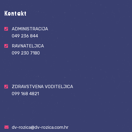
Kontakt
ADMINISTRACIJA
049 236 844
RAVNATELJICA
099 230 7180
ZDRAVSTVENA VODITELJICA
099 168 4821
dv-rozica@dv-rozica.com.hr