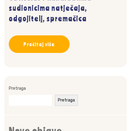
sudionicima natječaja,
odgojitelj, spremačica
Pročitaj više
Pretraga
Pretraga