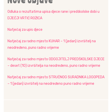
Nove objave
Odluka o rezultatima upisa djece rane i predškolske dobi u
DJEČJI VRTIĆ ROŽICA
Natječaj za upis djece
Natječaj za radno mjesto KUHAR – 1 (jedan) izvršitelj na
neodređeno, puno radno vrijeme
Natječaj za radno mjesto ODGOJITELJ PREDŠKOLSKE DJECE
– deset (10) izvršitelja na neodređeno, puno radno vrijeme
Natječaj za radno mjesto STRUČNOG SURADNIKA LOGOPEDA
– 1 (jedan) izvršitelj na neodređeno puno radno vrijeme