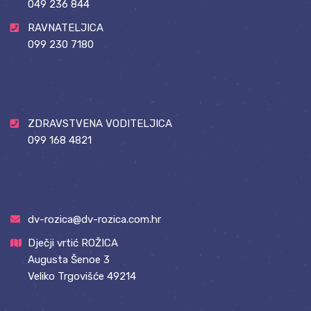
049 236 844
RAVNATELJICA
099 230 7180
ZDRAVSTVENA VODITELJICA
099 168 4821
dv-rozica@dv-rozica.com.hr
Dječji vrtić ROŽICA
Augusta Šenoe 3
Veliko Trgovišće 49214