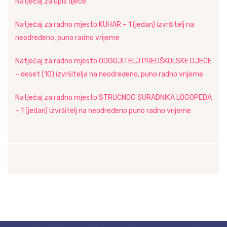
Natječaj za upis djece
Natječaj za radno mjesto KUHAR – 1 (jedan) izvršitelj na
neodređeno, puno radno vrijeme
Natječaj za radno mjesto ODGOJITELJ PREDŠKOLSKE DJECE
– deset (10) izvršitelja na neodređeno, puno radno vrijeme
Natječaj za radno mjesto STRUČNOG SURADNIKA LOGOPEDA
– 1 (jedan) izvršitelj na neodređeno puno radno vrijeme