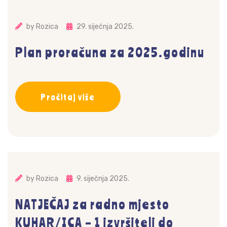
by
Rozica
29. siječnja 2025.
Plan proračuna za 2025.godinu
Pročitaj više
by
Rozica
9. siječnja 2025.
NATJEČAJ za radno mjesto
KUHAR/ICA – 1 izvršitelj do