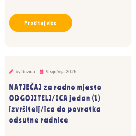
Pročitaj više
by
Rozica
9. siječnja 2025.
NATJEČAJ za radno mjesto
ODGOJITELJ/ICA jedan (1)
izvršitelj/ica do povratka
odsutne radnice