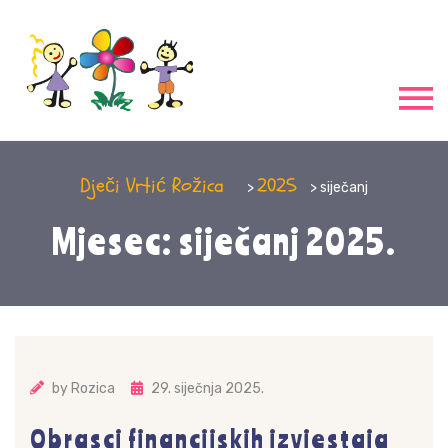
Dječi Vrtić Rožica
2025
>
> siječanj
Mjesec: siječanj 2025.
by
Rozica
29. siječnja 2025.
Obrasci financijskih izvjestaja