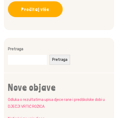
Pročitaj više
Pretraga
Pretraga
Nove objave
Odluka o rezultatima upisa djece rane i predškolske dobi u
DJEČJI VRTIĆ ROŽICA