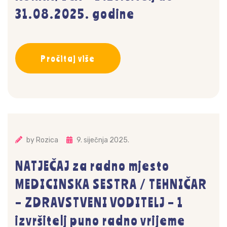
31.08.2025. godine
Pročitaj više
by
Rozica
9. siječnja 2025.
NATJEČAJ za radno mjesto
MEDICINSKA SESTRA / TEHNIČAR
– ZDRAVSTVENI VODITELJ – 1
izvršitelj puno radno vrijeme