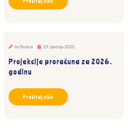
Pročitaj više
by
Rozica
29. siječnja 2025.
Projekcije proračuna za 2026.
godinu
Pročitaj više