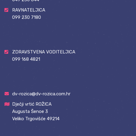
RAVNATELJICA
099 230 7180
ZDRAVSTVENA VODITELJICA
099 168 4821
dv-rozica@dv-rozica.com.hr
Dječji vrtić ROŽICA
Augusta Šenoe 3
Veliko Trgovišće 49214