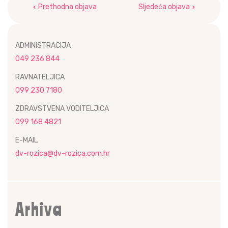
Prethodna objava
Sljedeća objava
objava
ADMINISTRACIJA
049 236 844
RAVNATELJICA
099 230 7180
ZDRAVSTVENA VODITELJICA
099 168 4821
E-MAIL
dv-rozica@dv-rozica.com.hr
Arhiva