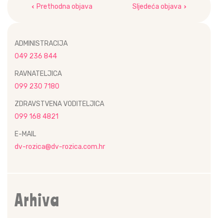
Prethodna objava
Sljedeća objava
objava
ADMINISTRACIJA
049 236 844
RAVNATELJICA
099 230 7180
ZDRAVSTVENA VODITELJICA
099 168 4821
E-MAIL
dv-rozica@dv-rozica.com.hr
Arhiva