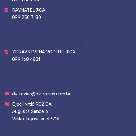
RAVNATELJICA
099 230 7180
ZDRAVSTVENA VODITELJICA
099 168 4821
dv-rozica@dv-rozica.com.hr
Dječji vrtić ROŽICA
Augusta Šenoe 3
Veliko Trgovišće 49214