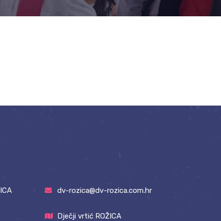
ICA
dv-rozica@dv-rozica.com.hr
Dječji vrtić ROŽICA