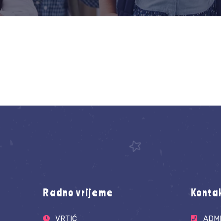
Radno vrijeme
Konta
VRTIĆ
ADMI